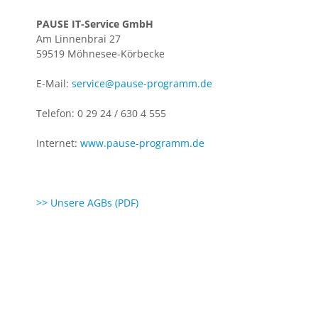
PAUSE IT-Service GmbH
Am Linnenbrai 27
59519 Möhnesee-Körbecke
E-Mail:
service@pause-programm.de
Telefon: 0 29 24 / 630 4 555
Internet:
www.pause-programm.de
>> Unsere AGBs (PDF)